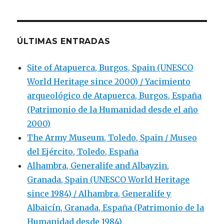
ÚLTIMAS ENTRADAS
Site of Atapuerca, Burgos, Spain (UNESCO
World Heritage since 2000) / Yacimiento
arqueológico de Atapuerca, Burgos, España
(Patrimonio de la Humanidad desde el año
2000)
The Army Museum, Toledo, Spain / Museo
del Ejército, Toledo, España
Alhambra, Generalife and Albayzin,
Granada, Spain (UNESCO World Heritage
since 1984) / Alhambra, Generalife y
Albaicín, Granada, España (Patrimonio de la
Humanidad desde 1984)