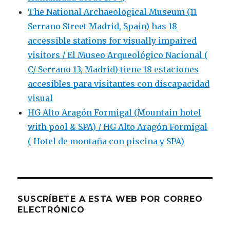
The National Archaeological Museum (11
Serrano Street Madrid, Spain) has 18
accessible stations for visually impaired
visitors / El Museo Arqueológico Nacional (
C/ Serrano 13, Madrid) tiene 18 estaciones
accesibles para visitantes con discapacidad
visual
HG Alto Aragón Formigal (Mountain hotel
with pool & SPA) / HG Alto Aragón Formigal
( Hotel de montaña con piscina y SPA)
SUSCRÍBETE A ESTA WEB POR CORREO
ELECTRÓNICO