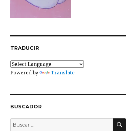
TRADUCIR
Powered by
Translate
BUSCADOR
BU
Buscar
por: