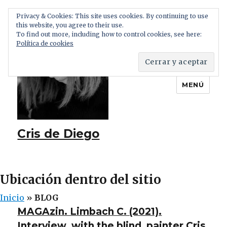
Privacy & Cookies: This site uses cookies. By continuing to use
this website, you agree to their use.
To find out more, including how to control cookies, see here:
Política de cookies
MENÚ
Cris de Diego
Ubicación dentro del sitio
Inicio
»
BLOG
BLOG
MAGAzin. Limbach C. (2021).
Interview with the blind painter Cris