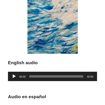
English audio
Reproductor
00:00
00:00
de
audio
Audio en español