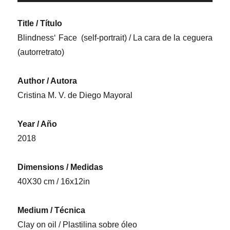
de
audio
Title / Título
Blindness‘ Face (self-portrait) / La cara de la ceguera
(autorretrato)
Author / Autora
Cristina M. V. de Diego Mayoral
Year / Año
2018
Dimensions / Medidas
40X30 cm / 16x12in
Medium / Técnica
Clay on oil / Plastilina sobre óleo