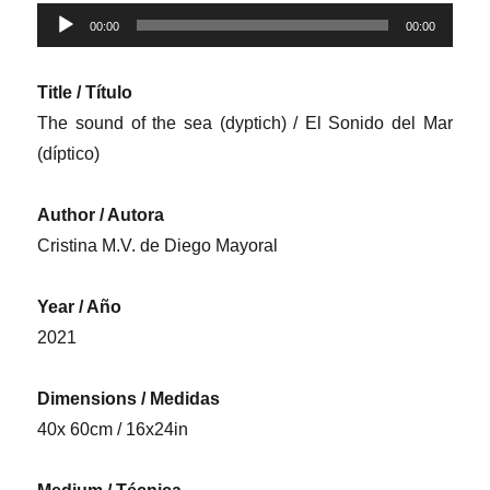
Reproductor
00:00
00:00
de
audio
Title / Título
The sound of the sea (dyptich) / El Sonido del Mar
(díptico)
Author / Autora
Cristina M.V. de Diego Mayoral
Year / Año
2021
Dimensions / Medidas
40x 60cm / 16x24in