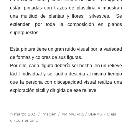
están pintadas con trazos de plastilina y muestran
una multitud de plantas y flores silvestres. Se
extienden por toda la composición en planos
superpuestos.
Esta pintura tiene un gran ruido visual por la variedad
de formas y colores de sus figuras.
Por ello, cada figura debería ser hecha en un relieve
táctil individual y ser audio descrita al mismo tiempo
que la persona con discapacidad visual realiza una
exploración táctil y dirigida de ese relieve.
Publicado
Formato
Categorías
17 marzo, 2021
Imagen
ARTWORKS / OBRAS
Deja
el
en
un comentario
Valdearenas