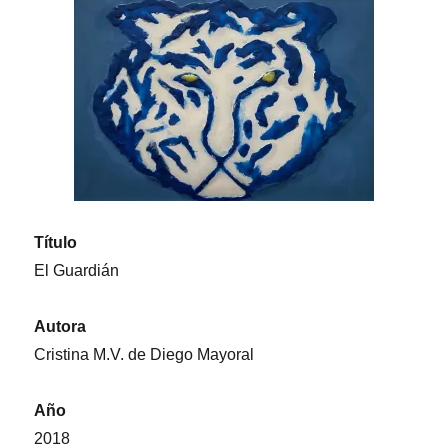
Título
El Guardián
Autora
Cristina M.V. de Diego Mayoral
Año
2018