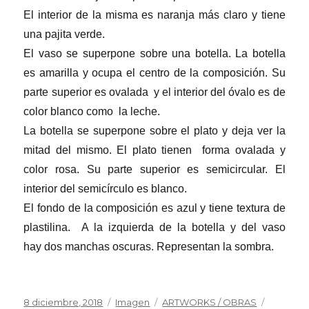
El interior de la misma es naranja más claro y tiene
una pajita verde.
El vaso se superpone sobre una botella. La botella
es amarilla y ocupa el centro de la composición. Su
parte superior es ovalada y el interior del óvalo es de
color blanco como la leche.
La botella se superpone sobre el plato y deja ver la
mitad del mismo. El plato tienen forma ovalada y
color rosa. Su parte superior es semicircular. El
interior del semicírculo es blanco.
El fondo de la composición es azul y tiene textura de
plastilina. A la izquierda de la botella y del vaso
hay dos manchas oscuras. Representan la sombra.
Publicado
Formato
Categorías
8 diciembre, 2018
Imagen
ARTWORKS / OBRAS