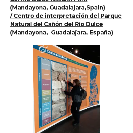
(Mandayona, Guadalajara,Spain)
/ Centro de interpretación del Parque
Natural del Cañón del Río Dulce
(Mandayona, Guadalajara, España)