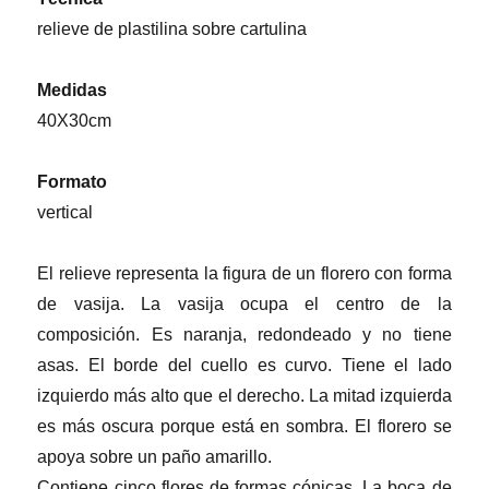
relieve de plastilina sobre cartulina
Medidas
40X30cm
Formato
vertical
El relieve representa la figura de un florero con forma
de vasija. La vasija ocupa el centro de la
composición. Es naranja, redondeado y no tiene
asas. El borde del cuello es curvo. Tiene el lado
izquierdo más alto que el derecho. La mitad izquierda
es más oscura porque está en sombra. El florero se
apoya sobre un paño amarillo.
Contiene cinco flores de formas cónicas. La boca de