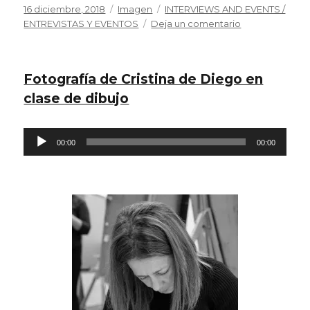
Publicado
Formato
Categorías
16 diciembre, 2018
Imagen
INTERVIEWS AND EVENTS /
el
en
ENTREVISTAS Y EVENTOS
Deja un comentario
Participación
en
la
Fotografía de Cristina de Diego en
ponencia
de
clase de dibujo
Ruth
Francia
Reproductor
Ferrero:
00:00
00:00
Arte
de
accesible
audio
para
diferentes
colectivos
y,
en
definitiva,
para
todos